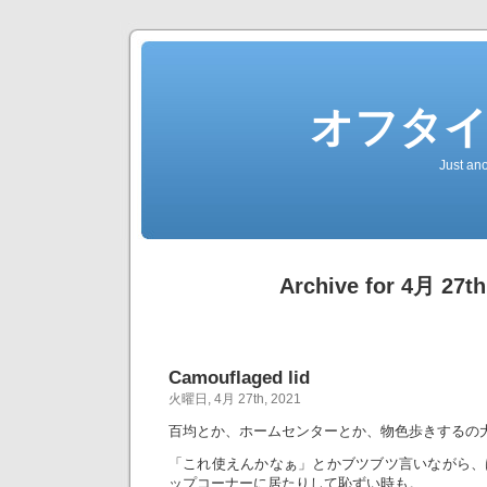
オフタ
Just an
Archive for 4月 27th
Camouflaged lid
火曜日, 4月 27th, 2021
百均とか、ホームセンターとか、物色歩きするの
「これ使えんかなぁ」とかブツブツ言いながら、
ップコーナーに居たりして恥ずい時も。