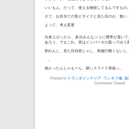
いいもん、だって、使える物探してるんですもの
さて、お目当ての形とサイズと見た目のが、無い
よって、考え変更
出来上がったら、多分みんなソコに携帯が置いて
あろう、でもこれ、実はインバータの蓋ってゆう
割れんし、見た目自然じゃし、再施行難くないし
、。
無かったんじゃもーん、硬いスライド筆箱っ。
Posted in
トランポインテリア
,
ワンオフ魂
,
架
Comments Closed