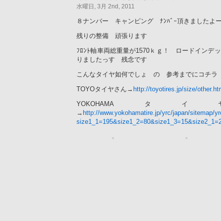
水曜日, 3月 2nd, 2011
８ナンバー キャンピング ﾅﾝﾊﾞｰ頂きましたよ
残りの整備 頑張ります
ﾌﾛﾝﾄ軸車両総重量が1570ｋｇ！ ロードイン
りましたっす 残念です
こんなタイヤ如何でしょ の 参考までにコチ
TOYOタイヤさん→
http://toyotires.jp/size/other.h
YOKOHAMA
→
http://www.yokohamatire.jp/yrc/japan/sitemap/y
size1_1=195&size1_2=80&size1_3=15&size2_1