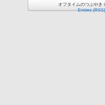
オフタイムのつぶやき is pr
Entries (RSS