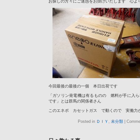
お探しの方々にご迷惑をお掛けいたします 心よ
今回最後の最後の一個 本日出荷です
「ガソリン発電機は有るものの 燃料が手に入ら
です」とは群馬の関係者さん
このエネポ カセットガス で動くので 実働
Posted in
ＤＩＹ
,
未分類
|
Commen