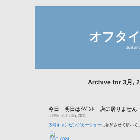
オフタ
Just an
Archive for 3月, 
今日 明日はｲﾍﾞﾝﾄ 店に居りません
土曜日, 3月 26th, 2011
広島キャンピングカーショー
に参加させて頂いて