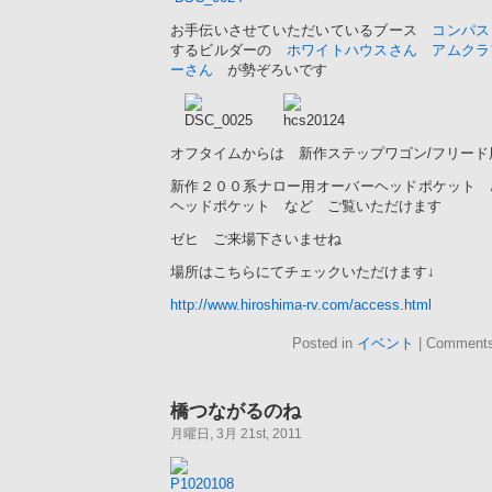
お手伝いさせていただいているブース
コンパス
するビルダーの
ホワイトハウスさん
アムクラ
ーさん
が勢ぞろいです
オフタイムからは 新作ステップワゴン/フリー
新作２００系ナロー用オーバーヘッドポケット /
ヘッドポケット など ご覧いただけます
ゼヒ ご来場下さいませね
場所はこちらにてチェックいただけます↓
http://www.hiroshima-rv.com/access.html
Posted in
イベント
|
Comments
橋つながるのね
月曜日, 3月 21st, 2011