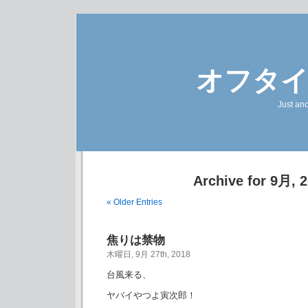
オフタ
Just an
Archive for 9月, 
« Older Entries
焦りは禁物
木曜日, 9月 27th, 2018
台風来る、
ヤバイやつよ寅次郎！