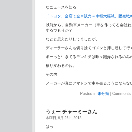
なニュースを知る
「トヨタ、全店で全車販売＝車種大幅減、販売戦
以前から、自動車メーカー（車を作ってる会社ね
するつもりか？
などと思えたりしてましたが、
ディーラーさんも切り捨てゴメンと押し通して行
ボーっと生きてるモンキチは唯々翻弄されるのみ
移り変わるのね。
その内
メーカーが直にアマドンで車を売るようにならな
Posted in
未分類
|
Comments 
うぇー チャーミーさん
水曜日, 9月 26th, 2018
はっ