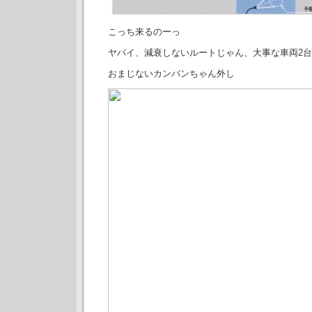
こっち来るのーっ
ヤバイ、減衰しないルートじゃん、大事な車両2
おまじないカンバンちゃん外し