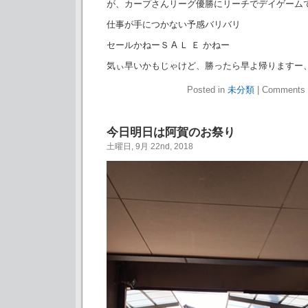
が、カープさんリーグ優勝にリーチでデイゲーム
仕事が手につかない予感バリバリ
セールかねーＳ A Ｌ Ｅ かねー
気ぃ早いかもじゃけど、勝ったら早よ帰りますー
Posted in
未分類
|
Comments 
今日明日は阿賀のお祭り
土曜日, 9月 22nd, 2018