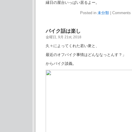
縁日の屋台いっぱい居るよー。
Posted in
未分類
|
Comments 
バイク話は楽し
金曜日, 9月 21st, 2018
久々によってくれた若い衆と、
最近のオフバイク事情はどんななっとんす？」
からバイク談義。