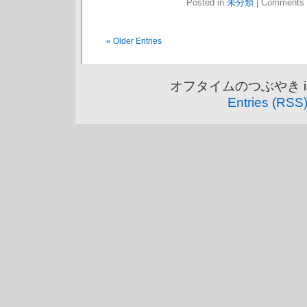
Posted in
未分類
|
Comments 
« Older Entries
オフタイムのつぶやき is pr
Entries (RSS