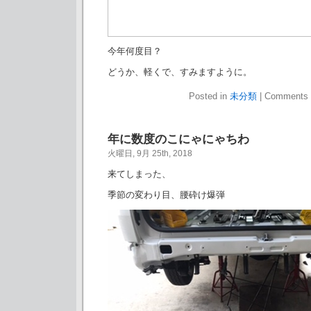
今年何度目？
どうか、軽くで、すみますように。
Posted in
未分類
|
Comments 
年に数度のこにゃにゃちわ
火曜日, 9月 25th, 2018
来てしまった、
季節の変わり目、腰砕け爆弾