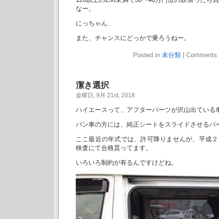
なー。
にっちゃん、
また、チャンスにどっかで乗ろうねー。
Posted in
未分類
|
Comments 
潔き選択
金曜日, 9月 21st, 2018
ハイエースって、アフターパーツが沢山出ている
バン車の方には、純正シートをスライドさせるパ
ここ最近の年式では、許可降りませんが、平成２
検査にて合格貰ってます。
いろいろ制約が有るんですけどね。