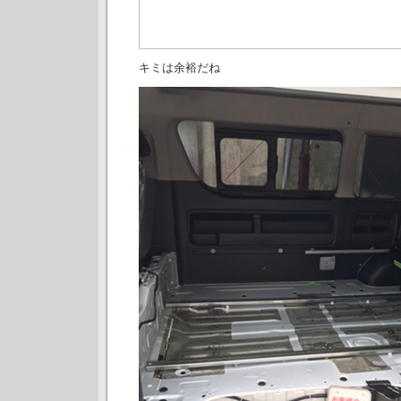
キミは余裕だね