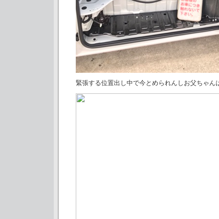
緊張する位置出し中で今とめられんしお父ちゃん