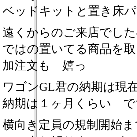
ベッドキットと置き床パ
遠くからのご来店でした
ではの置いてる商品を取
加注文も 嬉っ
ワゴンGL君の納期は現
納期は１ヶ月くらい 
横向き定員の規制開始ま