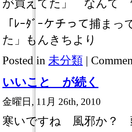
が買えてた」 なんて 
「ﾚｰﾀﾞｰケチって捕まっ
た」もんきちより
Posted in
未分類
|
Comment
いいこと が続く
金曜日, 11月 26th, 2010
寒いですね 風邪か？