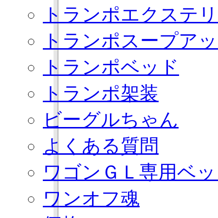
トランポエクステリ
トランポスープアッ
トランポベッド
トランポ架装
ビーグルちゃん
よくある質問
ワゴンＧＬ専用ベッ
ワンオフ魂