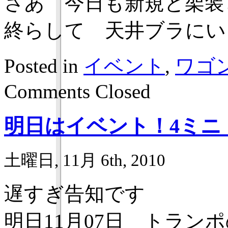
さあ 今日も新規と架装
終らして 天井ブラにい
Posted in
イベント
,
ワゴ
Comments Closed
明日はイベント！4ミニ
土曜日, 11月 6th, 2010
遅すぎ告知です
明日11月07日 トラン