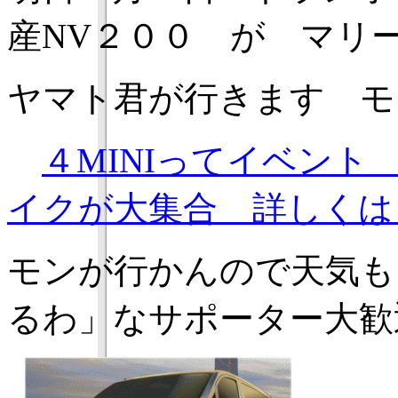
産NV２００ が マリ
ヤマト君が行きます モ
４MINIってイベン
イクが大集合 詳しくは
モンが行かんので天気も
るわ」なサポーター大歓