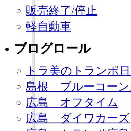
販売終了/停止
軽自動車
ブログロール
トラ美のトランポ日
島根 ブルーコーン
広島 オフタイム
広島 ダイワカーズ