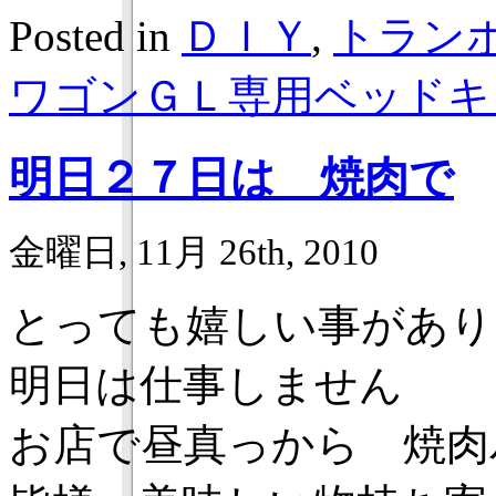
Posted in
ＤＩＹ
,
トラン
ワゴンＧＬ専用ベッドキ
明日２７日は 焼肉で
金曜日, 11月 26th, 2010
とっても嬉しい事があり
明日は仕事しません
お店で昼真っから 焼肉