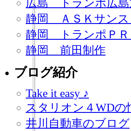
広島 トランポ広島
静岡 ＡＳＫサンス
静岡 トランポＰＲ
静岡 前田制作
ブログ紹介
Take it easy ♪
スタリオン４WDの
井川自動車のブログ