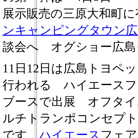
展示販売の三原大和町に有
ンキャンピングタウン広
談会へ オグショー広
11日12日は広島トヨペ
行われる ハイエースフ
ブースで出展 オフタイ
ルチトランポコンセプト
です
ハイエース
フェア