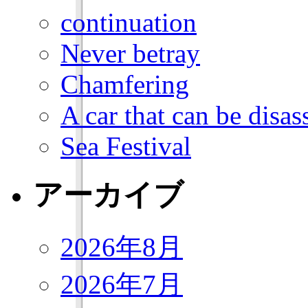
continuation
Never betray
Chamfering
A car that can be dis
Sea Festival
アーカイブ
2026年8月
2026年7月