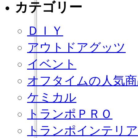
カテゴリー
ＤＩＹ
アウトドアグッツ
イベント
オフタイムの人気商
ケミカル
トランポＰＲＯ
トランポインテリア