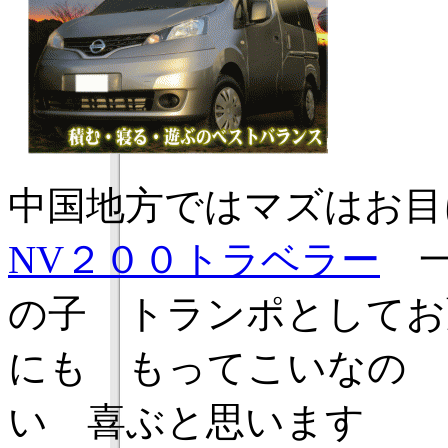
中国地方ではマズはお
NV２００トラベラー
一
の子 トランポとしてお
にも もってこいなの 
い 喜ぶと思います