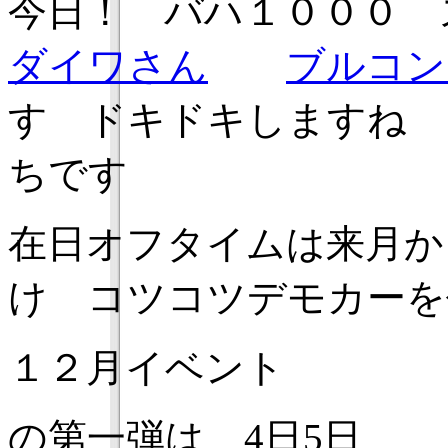
今日！ バハ１０００ 
ダイワさん
ブルコン
す ドキドキしますね 
ちです
在日オフタイムは来月か
け コツコツデモカーを
１２月イベント
の第一弾は 4日5日