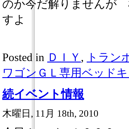
のか今だ解りませんが 
すよ
Posted in
ＤＩＹ
,
トラン
ワゴンＧＬ専用ベッドキ
続イベント情報
木曜日, 11月 18th, 2010