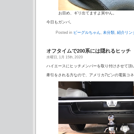
お目め、ギリ出てますよ寅やん。
今日もガンバ。
Posted in
ビーグルちゃん
,
未分類
,
紹介リン
オフタイムで200系には隠れるヒッチ
水曜日, 1月 15th, 2020
ハイエースにヒッチメンバーを取り付けさせて頂
牽引をされる方なので、アメリカ7ピンの電装コ