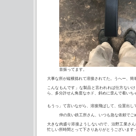
首振ってます。
大事な所が縦横捻れて溶接されてた。うへー、簡
こんなもんです」な製品と言われれば仕方ないけ
ら、多分許せん角度なホド、斜めに歪んで着いち
もうっ」て言いながら、溶接飛ばして、位置出し
仲の良い鉄工所さん、いつも急な依頼でご
大きな肉盛り溶接ようしないので、泊野工業さん
忙しい所時間とって下さりありがとうございます