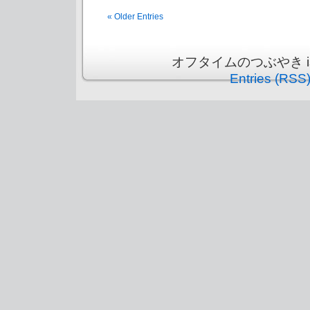
« Older Entries
オフタイムのつぶやき is pr
Entries (RSS