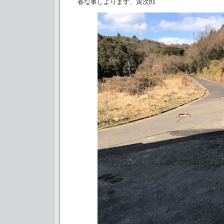
春な事しよります、寅次郎