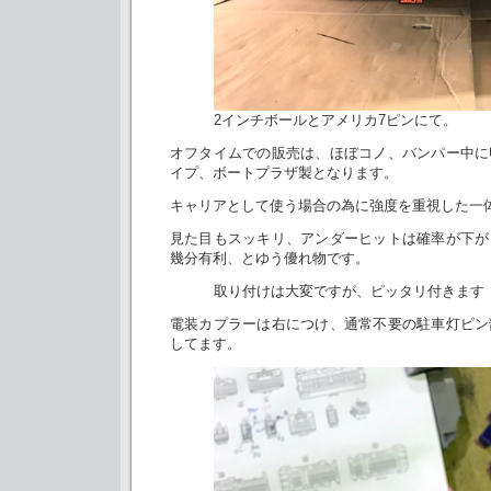
2インチボールとアメリカ7ピンにて。
オフタイムでの販売は、ほぼコノ、バンパー中に
イプ、ボートプラザ製となります。
キャリアとして使う場合の為に強度を重視した一
見た目もスッキリ、アンダーヒットは確率が下が
幾分有利、とゆう優れ物です。
取り付けは大変ですが、ピッタリ付きます
電装カプラーは右につけ、通常不要の駐車灯ピン
してます。