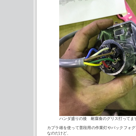
ハンダ盛りの後 耐腐食のグリス打ってま
カプラ雄を使って普段用の作業灯やバックフォグ
なのだけど、