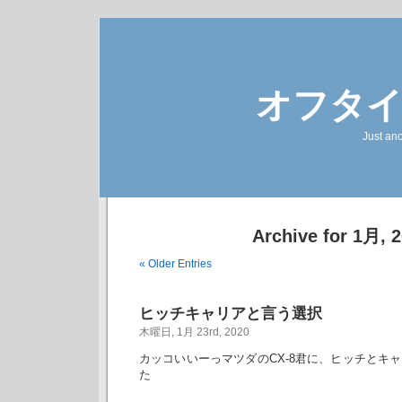
オフタ
Just an
Archive for 1月, 
« Older Entries
ヒッチキャリアと言う選択
木曜日, 1月 23rd, 2020
カッコいいーっマツダのCX-8君に、ヒッチとキ
た