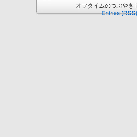
オフタイムのつぶやき is pr
Entries (RSS