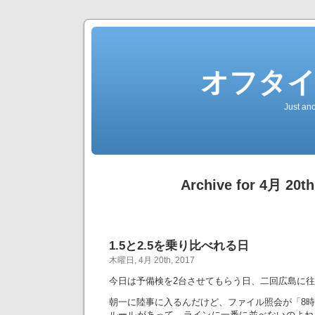
オフタ
Just an
Archive for 4月 20th
1.5と2.5を乗り比べれる日
木曜日, 4月 20th, 2017
今日は予備検を2台させてもらう日、二回広島に
朝一に陸事に入るんだけど、ファイル照会が「8時
ルールがあって、ラインに一番に並べないのよね