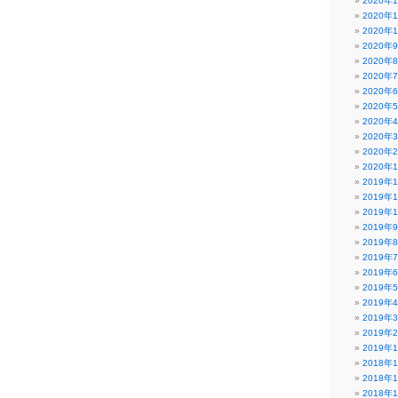
2020年
2020年
2020年
2020年
2020年
2020年
2020年
2020年
2020年
2020年
2020年
2020年
2019年
2019年
2019年
2019年
2019年
2019年
2019年
2019年
2019年
2019年
2019年
2019年
2018年
2018年
2018年