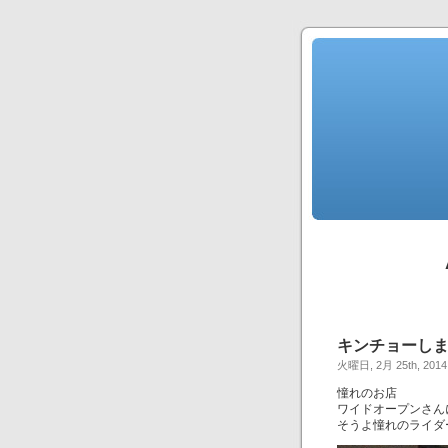
キンチョーし
火曜日, 2月 25th, 2014
憧れのお店
ワイドオープンさん
そうよ憧れのライダ