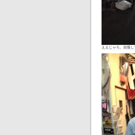
ええじゃろ。自慢し