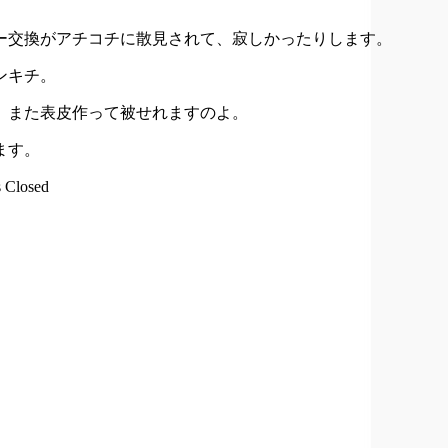
ー交換がアチコチに散見されて、寂しかったりします。
ンキチ。
、また表皮作って被せれますのよ。
ます。
 Closed