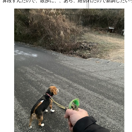
算段すんだので、散歩に、、あら、紐切れたので新調したい