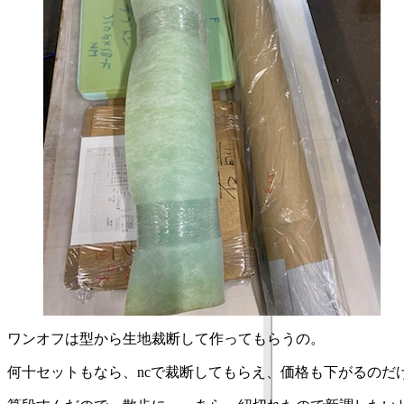
ワンオフは型から生地裁断して作ってもらうの。
何十セットもなら、ncで裁断してもらえ、価格も下がるのだ