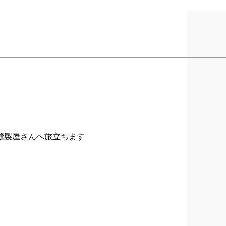
縫製屋さんへ旅立ちます