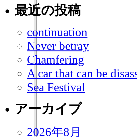
最近の投稿
continuation
Never betray
Chamfering
A car that can be dis
Sea Festival
アーカイブ
2026年8月