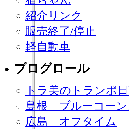
紹介リンク
販売終了/停止
軽自動車
ブログロール
トラ美のトランポ日
島根 ブルーコーン
広島 オフタイム