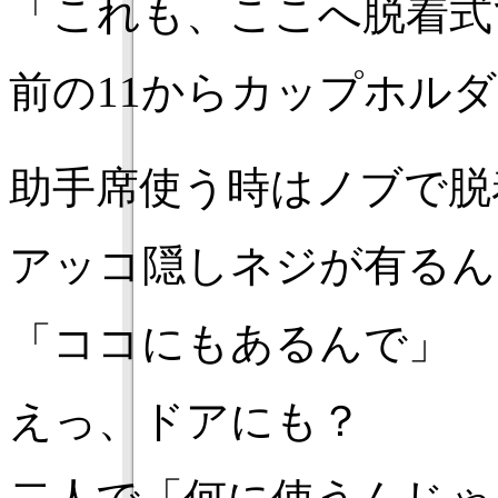
「これも、ここへ脱着式
前の11からカップホル
助手席使う時はノブで脱
アッコ隠しネジが有るん
「ココにもあるんで」
えっ、ドアにも？