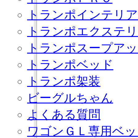
トランポインテリア
トランポエクステリ
トランポスープアッ
トランポベッド
トランポ架装
ビーグルちゃん
よくある質問
ワゴンＧＬ専用ベッ