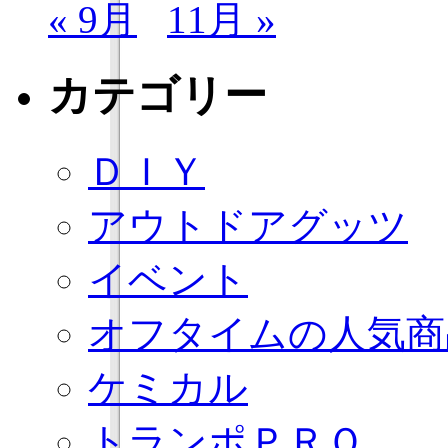
« 9月
11月 »
カテゴリー
ＤＩＹ
アウトドアグッツ
イベント
オフタイムの人気商
ケミカル
トランポＰＲＯ