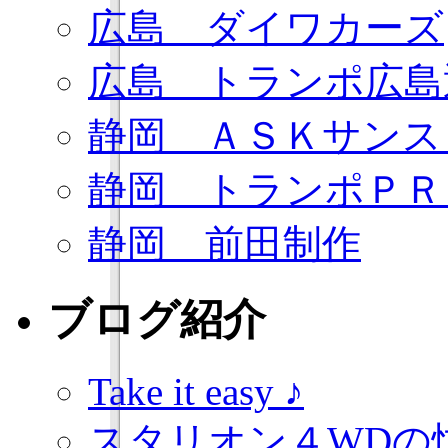
広島 ダイワカーズ
広島 トランポ広島
静岡 ＡＳＫサンス
静岡 トランポＰＲ
静岡 前田制作
ブログ紹介
Take it easy ♪
スタリオン４WDの