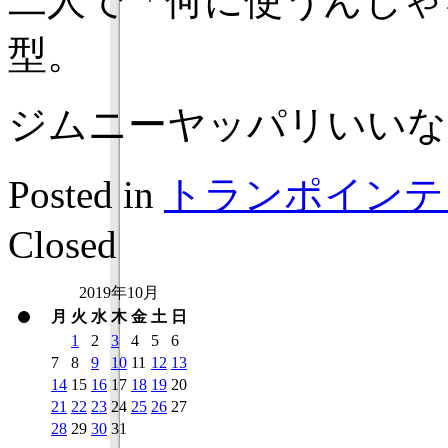
二人で「何に使うんじゃ
型。
ジムニーヤッパリいいな
Posted in
トランポインテ
Closed
2019年10月
月
火
水
木
金
土
日
1
2
3
4
5
6
7
8
9
10
11
12
13
14
15
16
17
18
19
20
21
22
23
24
25
26
27
28
29
30
31