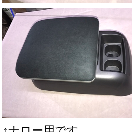
↑ナロー用です、