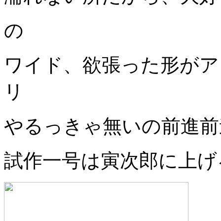
の
ワイド、欲張った形がア
リ
やるっきゃ無いの前進前
試作一号は寅次郎に上げ