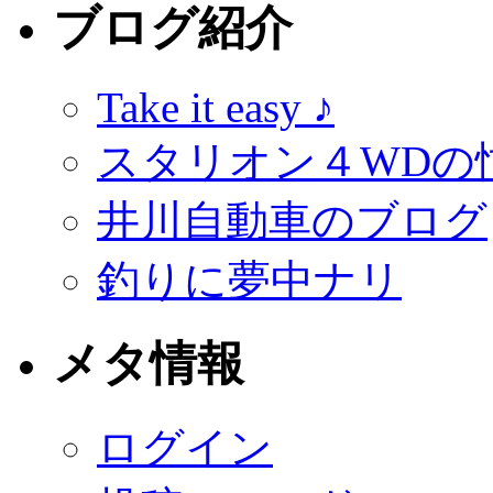
ブログ紹介
Take it easy ♪
スタリオン４WDの
井川自動車のブログ
釣りに夢中ナリ
メタ情報
ログイン