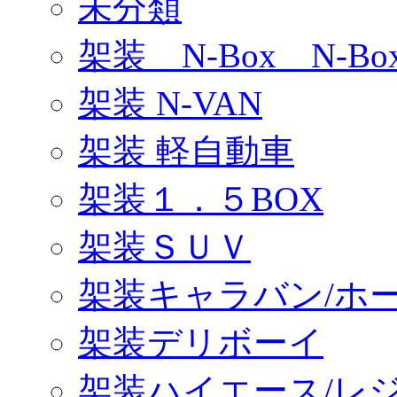
未分類
架装 N-Box N-B
架装 N-VAN
架装 軽自動車
架装１．５BOX
架装ＳＵＶ
架装キャラバン/ホ
架装デリボーイ
架装ハイエース/レ