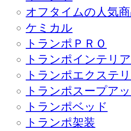
オフタイムの人気商
ケミカル
トランポＰＲＯ
トランポインテリア
トランポエクステリ
トランポスープアッ
トランポベッド
トランポ架装