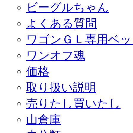
ビーグルちゃん
よくある質問
ワゴンＧＬ専用ベッ
ワンオフ魂
価格
取り扱い説明
売りたし買いたし
山倉庫