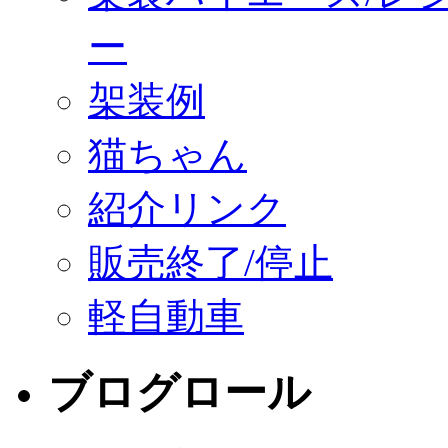
ー
架装例
猫ちゃん
紹介リンク
販売終了/停止
軽自動車
ブログロール