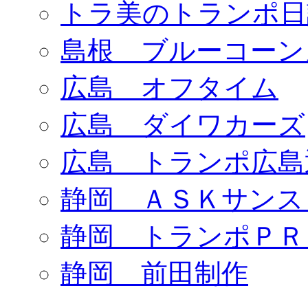
トラ美のトランポ日
島根 ブルーコーン
広島 オフタイム
広島 ダイワカーズ
広島 トランポ広島
静岡 ＡＳＫサンス
静岡 トランポＰＲ
静岡 前田制作