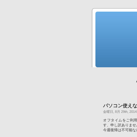
パソコン使え
金曜日, 8月 29th, 2014
オフタイムをご利
す、申し訳ありませ
今週復帰は不可能な