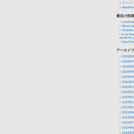
コメント
WordPre
最近の投
continua
Never be
Chamfer
A car th
would be 
Sea Fest
アーカイ
2026年
2026年
2026年
2026年
2026年
2026年
2026年
2026年
2025年
2025年
2025年
2025年
2025年
2025年
2025年
2025年