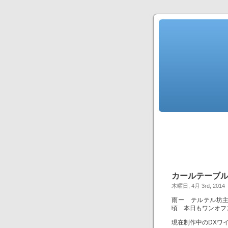
カールテーブ
木曜日, 4月 3rd, 2014
雨ー テルテル坊
頃 本日もワンオフ
現在制作中のDXワ