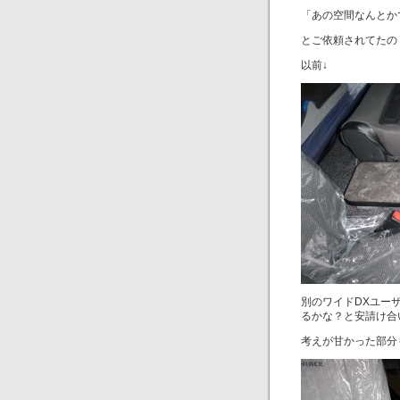
「あの空間なんとか
とご依頼されてたの
以前↓
別のワイドDXユー
るかな？と安請け合
考えが甘かった部分