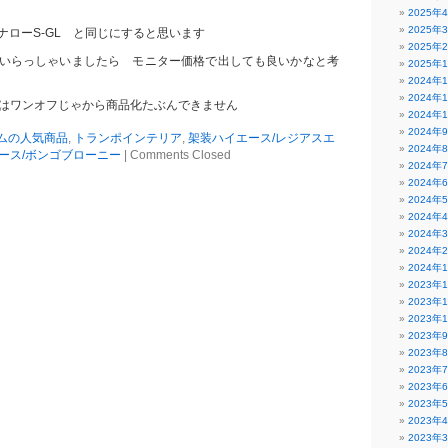
2025年
2025年
ローS-GL と同じにすると思います
2025年
いらっしゃいましたら モニター価格で出しても良いかなと考
2025年
2024年
2024年
プはワンオフじゃから商品化たぶんできません
2024年
2024年
ムの人気商品
,
トランポインテリア
,
架装ハイエース/レジアスエ
2024年
ース/ボンゴブローニー
|
Comments Closed
2024年
2024年
2024年
2024年
2024年
2024年
2024年
2023年
2023年
2023年
2023年
2023年
2023年
2023年
2023年
2023年
2023年