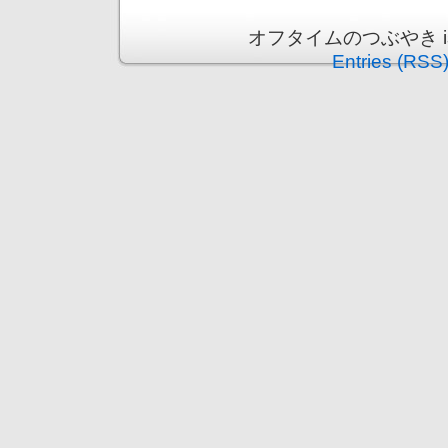
オフタイムのつぶやき is pr
Entries (RSS