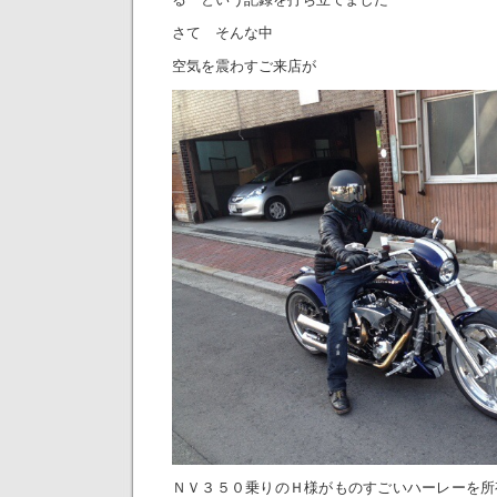
さて そんな中
空気を震わすご来店が
ＮＶ３５０乗りのＨ様がものすごいハーレーを