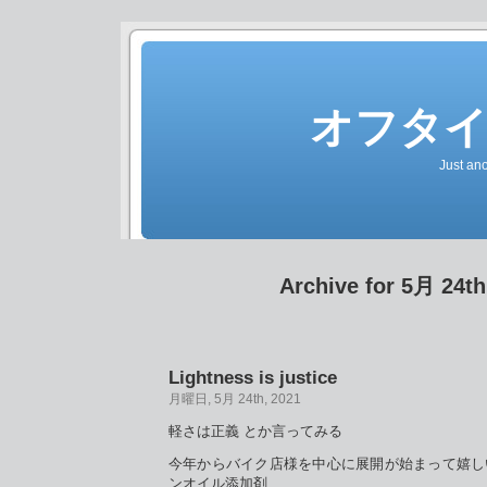
オフタ
Just an
Archive for 5月 24th
Lightness is justice
月曜日, 5月 24th, 2021
軽さは正義 とか言ってみる
今年からバイク店様を中心に展開が始まって嬉し
ンオイル添加剤