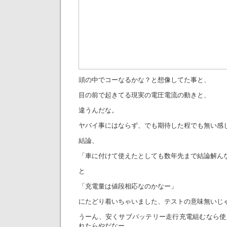
頭の中でコーなるかな？と想像してた事と、
目の前で起きてる現実の電圧電流の動きと、
違うんだな。
ヤバイ事にはならず、でも期待した程でも無い感
結論、
「車に付けて使えたとしても数年先まで結論解ん
と
「充電量は値段相応なのかなー」
にたどり着いちゃいました、テストの意味無いじ
うーん、安くサブバッテリー走行充電組むなら使
れたらやだなー、