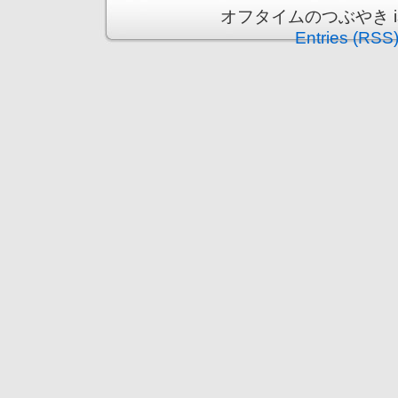
オフタイムのつぶやき is pr
Entries (RSS