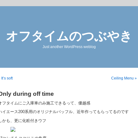
オフタイムのつぶやき
Just another WordPress weblog
 It’s soft
Ceiling Menu »
Only during off time
オフタイムにご入庫車のみ施工できるって、優越感
ハイエース200系用のオリジナルバッフル、近年作ってもらってるのです
しかも、更に化粧付きウフ