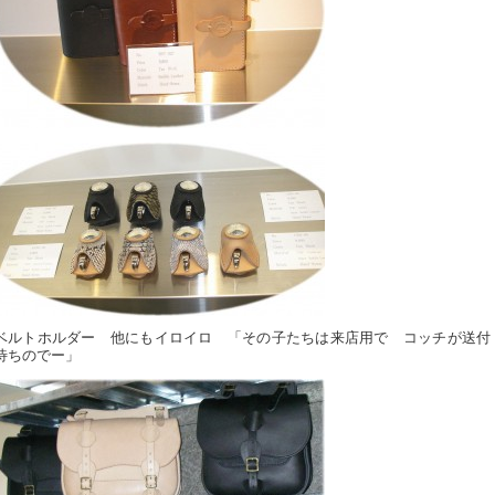
ベルトホルダー 他にもイロイロ 「その子たちは来店用で コッチが送付
待ちのでー」