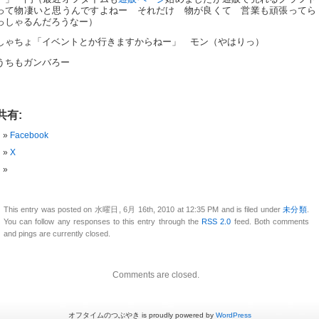
って物凄いと思うんですよねー それだけ 物が良くて 営業も頑張ってら
っしゃるんだろうなー）
しゃちょ「イベントとか行きますからねー」 モン（やはりっ）
うちもガンバろー
共有:
Facebook
X
This entry was posted on 水曜日, 6月 16th, 2010 at 12:35 PM and is filed under
未分類
.
You can follow any responses to this entry through the
RSS 2.0
feed. Both comments
and pings are currently closed.
Comments are closed.
オフタイムのつぶやき is proudly powered by
WordPress