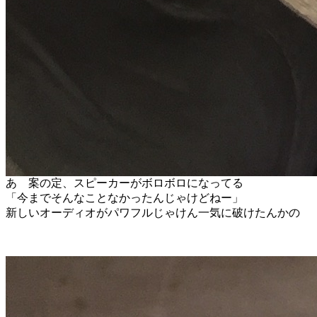
あ 案の定、スピーカーがボロボロになってる
「今までそんなことなかったんじゃけどねー」
新しいオーディオがパワフルじゃけん一気に破けたんかの