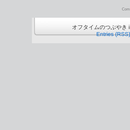
Comm
オフタイムのつぶやき is pr
Entries (RSS