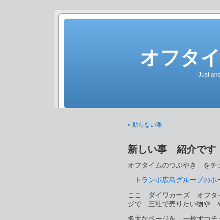
オフタ
Just an
« 貼らない派
新しい事 紹介です
オフタイムのつぶやき をチ
トランポ広島グループのホ
ここ ダイワカーズ オフタ
ジで 三社で売りたい物や 
多大なページを 一枚ずつ