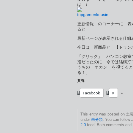
は ↓
更新情報 のコーナーに 表
ると
最新ページが表示される仕組
今日は 新商品と 【トランポ
「クリック」 パソコン教室
指だったのに 今では結構
うちの オカン を視てる
る！」
共有:
Facebook
X
This entry was posted on 土曜
under
未分類
. You can follow 
2.0
feed. Both comments and pi