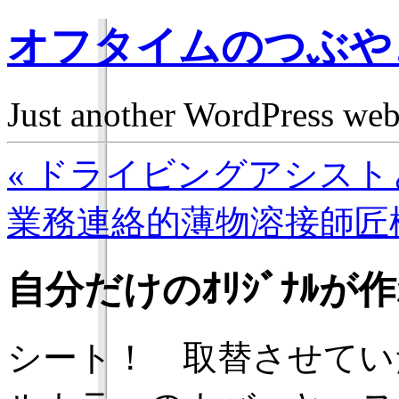
オフタイムのつぶや
Just another WordPress we
« ドライビングアシス
業務連絡的薄物溶接師匠様
自分だけのｵﾘｼﾞﾅﾙ
シート！ 取替させてい