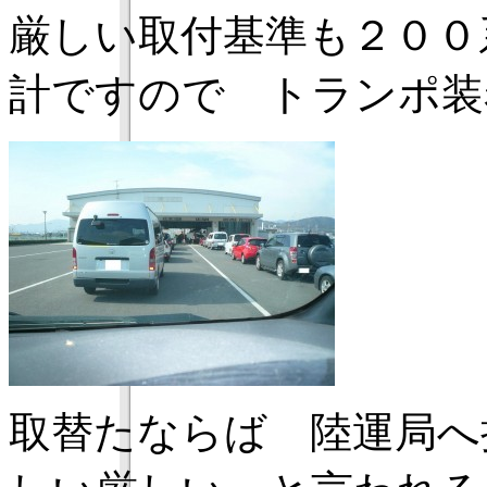
厳しい取付基準も２００
計ですので トランポ装
取替たならば 陸運局へ