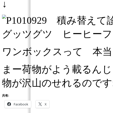
↓
積み替えて診
グッツグツ ヒーヒーフ
ワンボックスって 本
まー荷物がよう載るんじ
物が沢山のせれるのです
共有:
Facebook
X