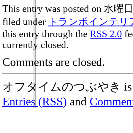
This entry was posted on 水曜日,
filed under
トランポインテリ
this entry through the
RSS 2.0
fe
currently closed.
Comments are closed.
オフタイムのつぶやき is prou
Entries (RSS)
and
Comment