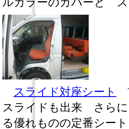
ルカラーのカバーと 
スライド対座シート
前
スライドも出来 さらに
る優れものの定番シート