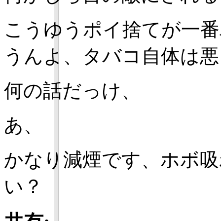
こうゆうポイ捨てが一番
うんよ、タバコ自体は悪
何の話だっけ、
あ、
かなり減煙です、ホボ吸
い？