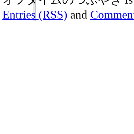
Entries (RSS)
and
Comment