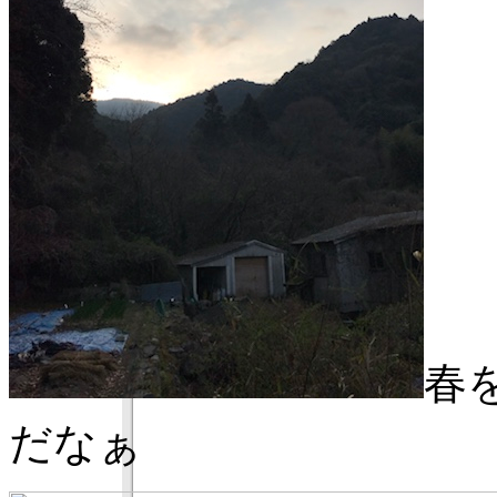
春
だなぁ