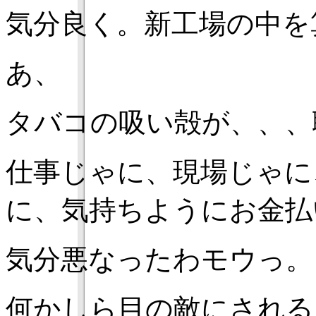
気分良く。新工場の中を
あ、
タバコの吸い殻が、、、
仕事じゃに、現場じゃに
に、気持ちようにお金払
気分悪なったわモウっ。
何かしら目の敵にされる