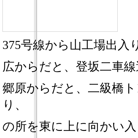
375号線から山工場出
広からだと、登坂二車線
郷原からだと、二級橋ト
り、
の所を東に上に向かい入