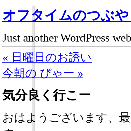
オフタイムのつぶや
Just another WordPress we
« 日曜日のお誘い
今朝の ぴゃー »
気分良く行こー
おはようございます、最